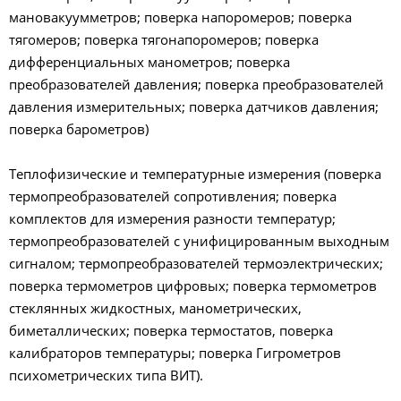
мановакуумметров; поверка напоромеров; поверка
тягомеров; поверка тягонапоромеров; поверка
дифференциальных манометров; поверка
преобразователей давления; поверка преобразователей
давления измерительных; поверка датчиков давления;
поверка барометров)
Теплофизические и температурные измерения (поверка
термопреобразователей сопротивления; поверка
комплектов для измерения разности температур;
термопреобразователей с унифицированным выходным
сигналом; термопреобразователей термоэлектрических;
поверка термометров цифровых; поверка термометров
стеклянных жидкостных, манометрических,
биметаллических; поверка термостатов, поверка
калибраторов температуры; поверка Гигрометров
психометрических типа ВИТ).