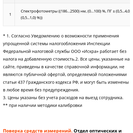
Спектрофотометры ((186…2500) нм, (0…100) %, ПГ ± (0,5...4,0) 
1
(0,5...1,0) %))
* 1. Согласно Уведомлению о возможности применения
упрощенной системы налогообложения Инспекции
Федеральной налоговой службы ООО «Искра» работает без
налога на добавленную стоимость.2. Все цены, указанные на
сайте, приведены в качестве справочной информации, не
являются публичной офертой, определяемой положениями
статьи 437 Гражданского кодекса РФ, и могут быть изменены
в любое время без предупреждения.
3. Цены указаны без учета расходов на выезд сотрудника.
** при наличии методики калибровки
Поверка средств измерений.
Отдел оптических и