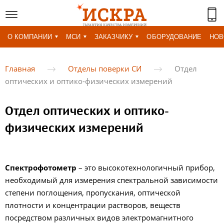
О КОМПАНИИ
МСИ
ЗАКАЗЧИКУ
ОБОРУДОВАНИЕ
НОВ
Главная
Отделы поверки СИ
Отдел
оптических и оптико-физических измерений
Отдел оптических и оптико-
физических измерений
Спектрофотометр
– это высокотехнологичный прибор,
необходимый для измерения спектральной зависимости
степени поглощения, пропускания, оптической
плотности и концентрации растворов, веществ
посредством различных видов электромагнитного