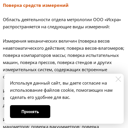
Поверка средств измерений
Область деятельности отдела метрологии ООО «Искра»
распространяется на следующие виды измерений:
Измерения механических величин (поверка весов
неавтоматического действия; поверка весов-влагомеров;
поверка компараторов массы; поверка испытательных
машин, поверка прессов, поверка стендов и других
измерительных систем, содержащих встроенные
силоизмерители).
Используя данный сайт, вы даете согласие на
использование файлов cookie, помогающих нам
Измерения параметров потока, расхода, уровня, объема
сделать его удобнее для вас.
веществ (поверка мер вместимости стеклянные; поверка
дозаторов).
Принять
Измерения давления, вакуумные измерения (поверка
манометров; поверка вакуумметров; поверка