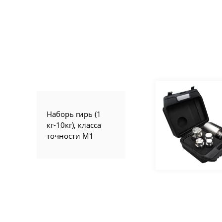
Наборь гирь (1
кг-10кг), класса
точности М1