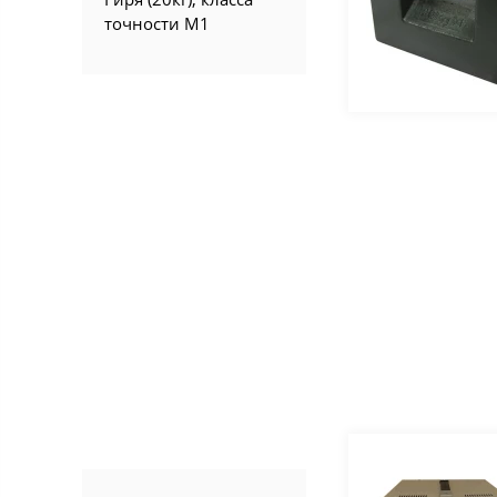
точности М1