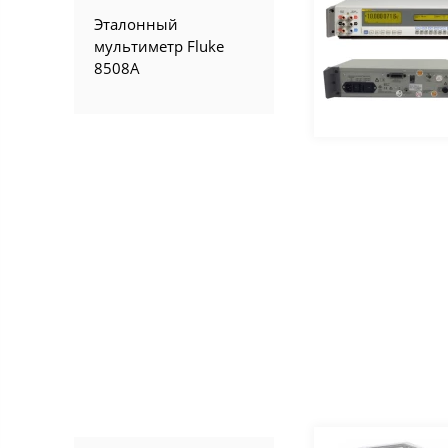
Эталонный
мультиметр Fluke
8508A