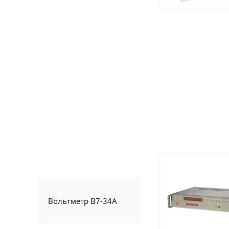
Вольтметр В7-34А