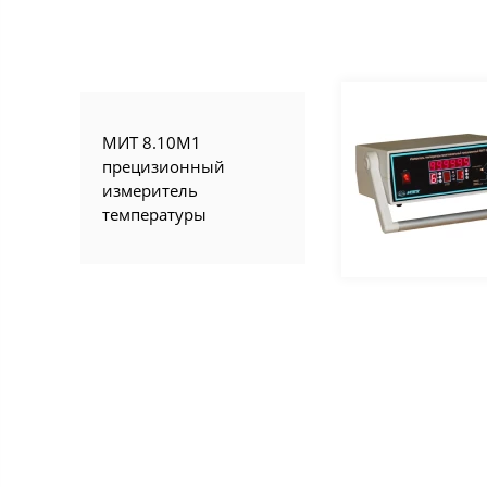
МИТ 8.10М1
прецизионный
измеритель
температуры