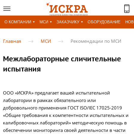
О КОМПАНИИ
МСИ
ЗАКАЗЧИКУ
ОБОРУДОВАНИЕ
НОВ
Главная
МСИ
Рекомендации по МСИ
Межлабораторные сличительные
испытания
ООО «ИСКРА» предлагает вашей испытательной
лаборатории в рамках обязательного или
добровольного применения ГОСТ ISO/IEC 17025-2019
«Общие требования к компетентности испытательных и
калибровочных лабораторий» методическую помощь в
обеспечении мониторинга своей деятельности в части