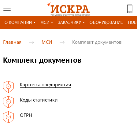
О КОМПАНИИ
МСИ
ЗАКАЗЧИКУ
ОБОРУДОВАНИЕ
НОВ
Главная
МСИ
Комплект документов
Комплект документов
Карточка предприятия
Коды статистики
ОГРН