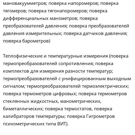
мановакуумметров; поверка напоромеров; поверка
тягомеров; поверка тягонапоромеров; поверка
дифференциальных манометров; поверка
преобразователей давления; поверка преобразователей
давления измерительных; поверка датчиков давления;
поверка барометров)
Теплофизические и температурные измерения (поверка
термопреобразователей сопротивления; поверка
комплектов для измерения разности температур;
термопреобразователей с унифицированным выходным
сигналом; термопреобразователей термоэлектрических;
поверка термометров цифровых; поверка термометров
стеклянных жидкостных, манометрических,
биметаллических; поверка термостатов, поверка
калибраторов температуры; поверка Гигрометров
психометрических типа ВИТ).