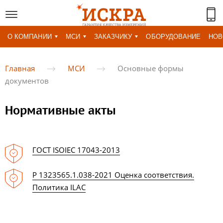
О КОМПАНИИ
МСИ
ЗАКАЗЧИКУ
ОБОРУДОВАНИЕ
НОВ
Главная
МСИ
Основные формы
документов
Нормативные акты
ГОСТ ISOIEC 17043-2013
Р 1323565.1.038-2021 Оценка соответствия.
Политика ILAC