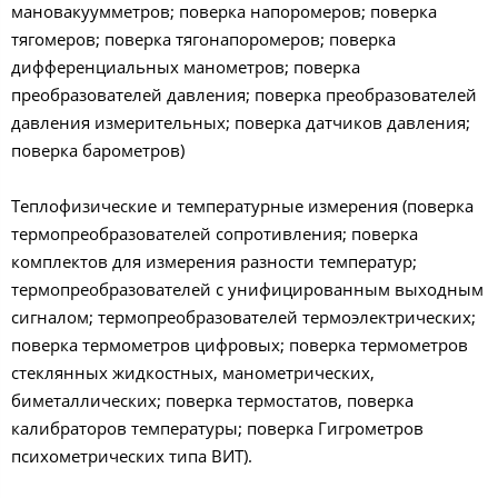
мановакуумметров; поверка напоромеров; поверка
тягомеров; поверка тягонапоромеров; поверка
дифференциальных манометров; поверка
преобразователей давления; поверка преобразователей
давления измерительных; поверка датчиков давления;
поверка барометров)
Теплофизические и температурные измерения (поверка
термопреобразователей сопротивления; поверка
комплектов для измерения разности температур;
термопреобразователей с унифицированным выходным
сигналом; термопреобразователей термоэлектрических;
поверка термометров цифровых; поверка термометров
стеклянных жидкостных, манометрических,
биметаллических; поверка термостатов, поверка
калибраторов температуры; поверка Гигрометров
психометрических типа ВИТ).